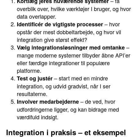
– få
Kortlæg jeres nuværende systemer
overblik over, hvilke værktøjer I bruger, og hvor
data overlapper.
– hvor
Identificér de vigtigste processer
opstår der mest dobbeltarbejde, og hvor vil
integration give størst effekt?
–
Vælg integrationsløsninger med omtanke
mange moderne systemer tilbyder åbne API’er
eller færdige integrationer til populære
platforme.
– start med en mindre
Test og justér
integration, og udvid gradvist, når I ser
resultaterne.
– de ved, hvor
Involver medarbejderne
udfordringerne ligger, og kan bidrage med
værdifuld indsigt.
Integration i praksis – et eksempel