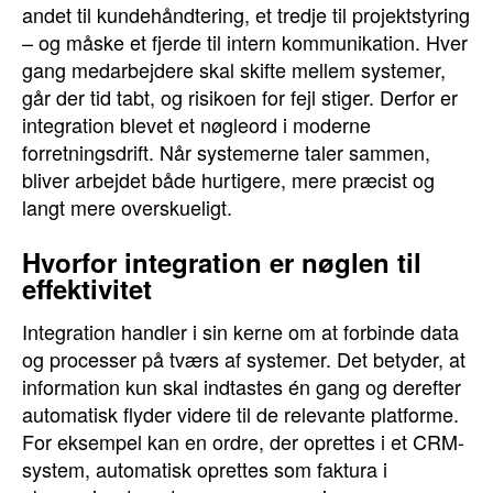
andet til kundehåndtering, et tredje til projektstyring
– og måske et fjerde til intern kommunikation. Hver
gang medarbejdere skal skifte mellem systemer,
går der tid tabt, og risikoen for fejl stiger. Derfor er
integration blevet et nøgleord i moderne
forretningsdrift. Når systemerne taler sammen,
bliver arbejdet både hurtigere, mere præcist og
langt mere overskueligt.
Hvorfor integration er nøglen til
effektivitet
Integration handler i sin kerne om at forbinde data
og processer på tværs af systemer. Det betyder, at
information kun skal indtastes én gang og derefter
automatisk flyder videre til de relevante platforme.
For eksempel kan en ordre, der oprettes i et CRM-
system, automatisk oprettes som faktura i