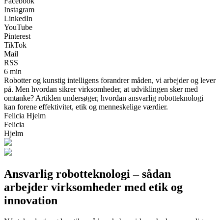
Facebook
Instagram
LinkedIn
YouTube
Pinterest
TikTok
Mail
RSS
6 min
Robotter og kunstig intelligens forandrer måden, vi arbejder og lever
på. Men hvordan sikrer virksomheder, at udviklingen sker med
omtanke? Artiklen undersøger, hvordan ansvarlig robotteknologi
kan forene effektivitet, etik og menneskelige værdier.
Felicia Hjelm
Felicia
Hjelm
Ansvarlig robotteknologi – sådan
arbejder virksomheder med etik og
innovation