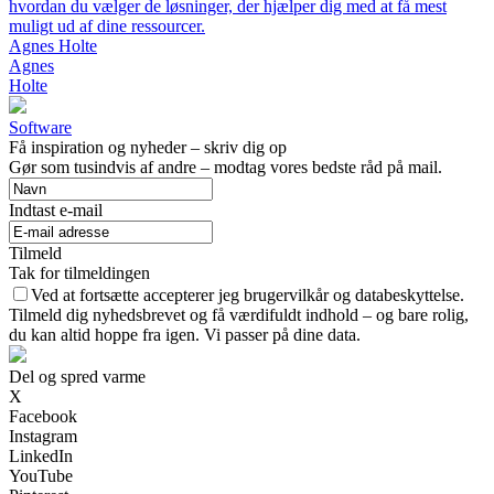
hvordan du vælger de løsninger, der hjælper dig med at få mest
muligt ud af dine ressourcer.
Agnes Holte
Agnes
Holte
Software
Få inspiration og nyheder – skriv dig op
Gør som tusindvis af andre – modtag vores bedste råd på mail.
Indtast e-mail
Tilmeld
Tak for tilmeldingen
Ved at fortsætte accepterer jeg brugervilkår og databeskyttelse.
Tilmeld dig nyhedsbrevet og få værdifuldt indhold – og bare rolig,
du kan altid hoppe fra igen. Vi passer på dine data.
Del og spred varme
X
Facebook
Instagram
LinkedIn
YouTube