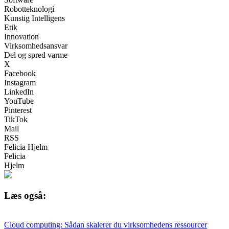
Robotteknologi
Kunstig Intelligens
Etik
Innovation
Virksomhedsansvar
Del og spred varme
X
Facebook
Instagram
LinkedIn
YouTube
Pinterest
TikTok
Mail
RSS
Felicia Hjelm
Felicia
Hjelm
Læs også:
Cloud computing: Sådan skalerer du virksomhedens ressourcer