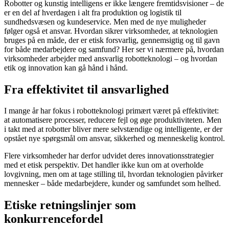
Robotter og kunstig intelligens er ikke længere fremtidsvisioner – de
er en del af hverdagen i alt fra produktion og logistik til
sundhedsvæsen og kundeservice. Men med de nye muligheder
følger også et ansvar. Hvordan sikrer virksomheder, at teknologien
bruges på en måde, der er etisk forsvarlig, gennemsigtig og til gavn
for både medarbejdere og samfund? Her ser vi nærmere på, hvordan
virksomheder arbejder med ansvarlig robotteknologi – og hvordan
etik og innovation kan gå hånd i hånd.
Fra effektivitet til ansvarlighed
I mange år har fokus i robotteknologi primært været på effektivitet:
at automatisere processer, reducere fejl og øge produktiviteten. Men
i takt med at robotter bliver mere selvstændige og intelligente, er der
opstået nye spørgsmål om ansvar, sikkerhed og menneskelig kontrol.
Flere virksomheder har derfor udvidet deres innovationsstrategier
med et etisk perspektiv. Det handler ikke kun om at overholde
lovgivning, men om at tage stilling til, hvordan teknologien påvirker
mennesker – både medarbejdere, kunder og samfundet som helhed.
Etiske retningslinjer som
konkurrencefordel