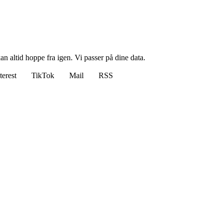
n altid hoppe fra igen. Vi passer på dine data.
terest
TikTok
Mail
RSS