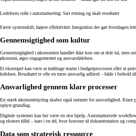
Ledelsens rolle i automatisering: Sæt retning og skab resultater
Færre systemskift, højere effektivitet: Integration der gør hverdagen lett
Gennemsigtighed som kultur
Gennemsigtighed i økonomien handler ikke kun om at dele tal, men om a
økonomi, øges engagementet og ansvarsfølelsen.
Et eksempel kan være at inddrage teams i budgetprocessen eller at præs
ledelsen. Resultatet er ofte en mere ansvarlig adfærd – både i forhold ti
Ansvarlighed gennem klare processer
En stærk økonomistyring skaber også rammer for ansvarlighed. Klare proc
oplyst grundlag.
Digitale systemer kan her være en stor hjælp. Automatiserede workflows,
og ekstern tillid – især i en tid, hvor kravene til dokumentation og comp
Data som strategisk ressource