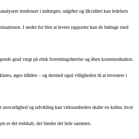
analysere tendenser i indtægter, udgifter og likviditet kan ledelsen
isationen. I stedet for blot at levere rapporter kan de bidrage med
igende grad vægt på etisk forretningsførelse og åben kommunikation.
res, øges tilliden – og dermed også villigheden til at investere i
for ansvarlighed og udvikling kan virksomheden skabe en kultur, hvor
gen er det redskab, der binder det hele sammen.