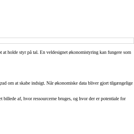
lot at holde styr på tal. En veldesignet økonomistyring kan fungere som
rad om at skabe indsigt. Når økonomiske data bliver gjort tilgængelige
 billede af, hvor ressourcerne bruges, og hvor der er potentiale for