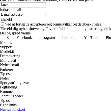
Indtast e-mail
Tilmeld
Ved at fortsætte accepterer jeg brugervilkår og databeskyttelse.
Tilmeld dig nyhedsbrevet og få værdifuldt indhold – og bare rolig, du ka
Del og spred varme
X
Facebook
Instagram
LinkedIn
YouTube
Pin
Mød os
Support
Mediekit
Promovering
Min profil
Nyhedsmail
Partnere
Tip os
Noter
Spørgsmål og svar
Fejlfinding
Kommentar
Jobmuligheder
Tip os
Egne links
Navigationskort