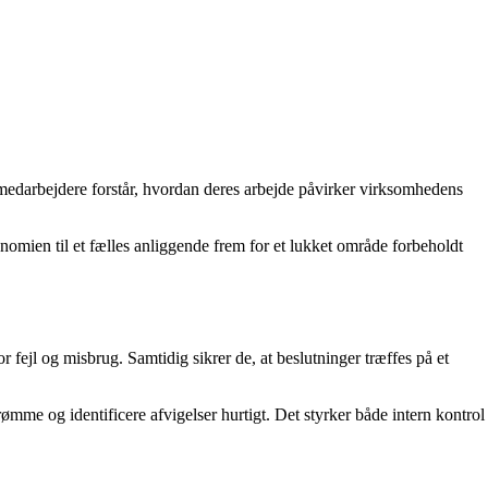
medarbejdere forstår, hvordan deres arbejde påvirker virksomhedens
nomien til et fælles anliggende frem for et lukket område forbeholdt
fejl og misbrug. Samtidig sikrer de, at beslutninger træffes på et
ømme og identificere afvigelser hurtigt. Det styrker både intern kontrol